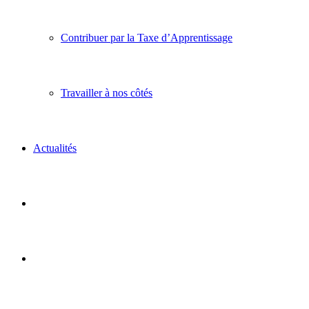
Contribuer par la Taxe d’Apprentissage
Travailler à nos côtés
Actualités