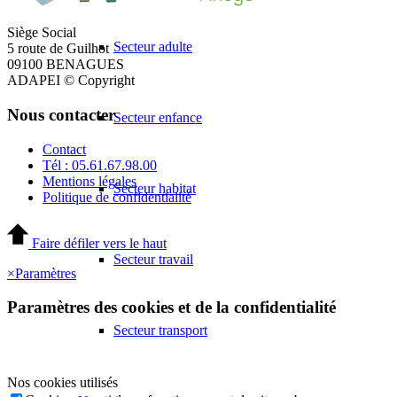
Siège Social
Secteur adulte
5 route de Guilhot
09100 BENAGUES
ADAPEI © Copyright
Nous contacter
Secteur enfance
Contact
Tél : 05.61.67.98.00
Mentions légales
Secteur habitat
Politique de confidentialité
Faire défiler vers le haut
Secteur travail
×
Paramètres
Paramètres des cookies et de la confidentialité
Secteur transport
Nos cookies utilisés