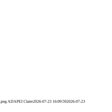
9.png
ADAPEI Claire
2026-07-23 16:09:59
2026-07-23