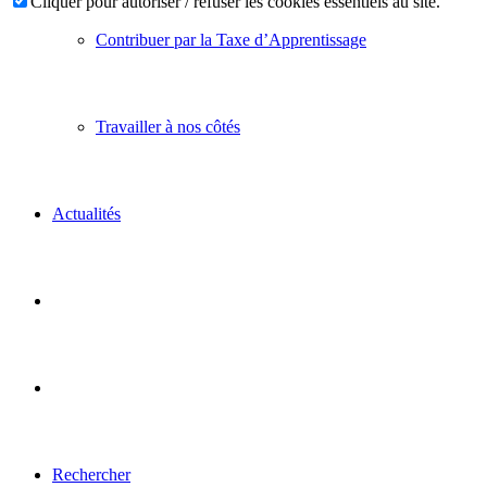
Cliquer pour autoriser / refuser les cookies essentiels au site.
Contribuer par la Taxe d’Apprentissage
Travailler à nos côtés
Actualités
Rechercher