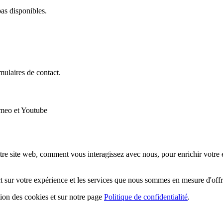
pas disponibles.
mulaires de contact.
imeo et Youtube
e site web, comment vous interagissez avec nous, pour enrichir votre exp
t sur votre expérience et les services que nous sommes en mesure d'offri
ation des cookies et sur notre page
Politique de confidentialité
.