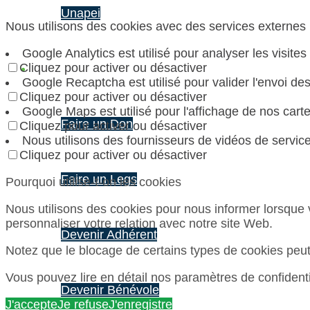
Unapei
Nous utilisons des cookies avec des services externes 
Google Analytics est utilisé pour analyser les visites
Cliquez pour activer ou désactiver
S’engager
A nos côtés
Google Recaptcha est utilisé pour valider l'envoi des
Cliquez pour activer ou désactiver
Google Maps est utilisé pour l'affichage de nos carte
Faire un Don
Cliquez pour activer ou désactiver
Nous utilisons des fournisseurs de vidéos de servic
Cliquez pour activer ou désactiver
Faire un Legs
Pourquoi utilise-t-on les cookies
Nous utilisons des cookies pour nous informer lorsque v
personnaliser votre relation avec notre site Web.
Devenir Adhérent
Notez que le blocage de certains types de cookies peut
Vous pouvez lire en détail nos paramètres de confidentia
Devenir Bénévole
J'accepte
Je refuse
J'enregistre