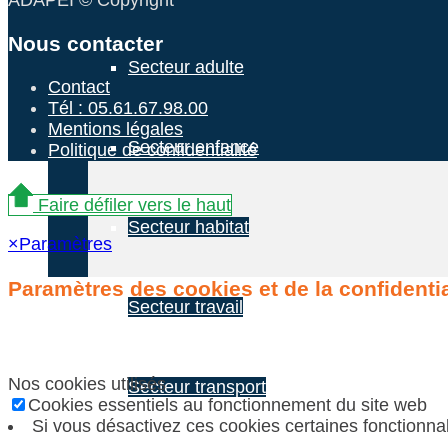
ADAPEI © Copyright
Nous contacter
Secteur adulte
Contact
Tél : 05.61.67.98.00
Mentions légales
Secteur enfance
Politique de confidentialité
Faire défiler vers le haut
Secteur habitat
×
Paramètres
Paramètres des cookies et de la confidentia
Secteur travail
Nos cookies utilisés
Secteur transport
Cookies essentiels au fonctionnement du site web
Si vous désactivez ces cookies certaines fonctionnal