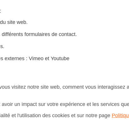
:
 du site web.
 différents formulaires de contact.
s.
es externes : Vimeo et Youtube
ous visitez notre site web, comment vous interagissez av
 avoir un impact sur votre expérience et les services q
lité et l'utilisation des cookies et sur notre page
Politiqu