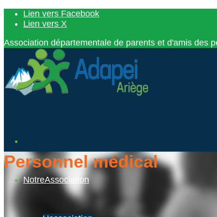
Lien vers Facebook
Lien vers X
Association départementale de parents et d'amis des
Personnel médical
Notre
Association